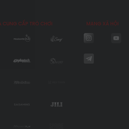
Trải nghiệm cảm giác phấn khích với chuỗi Jackpot
không ngừng nghỉ từ Goal Rush Jackpot của
Microgaming (12/06 – 20/07)! Chơi bất kỳ trò chơi tham
À CUNG CẤP TRÒ CHƠI
MẠNG XÃ HỘI
gia chương trình để có cơ hội giành phần thưởng từ quỹ
thưởng khổng lồ trị giá 6.312.000.000 VND, với các đợt rút
thăm Jackpot Nhanh mỗi 25 phút và giải thưởng Jackpot
Hàng Tuần mỗi 7 ngày!