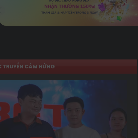
C TRUYỀN CẢM HỨNG